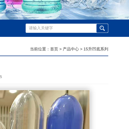
当前位置：
首页
>
产品中心
>
15升凹底系列
5