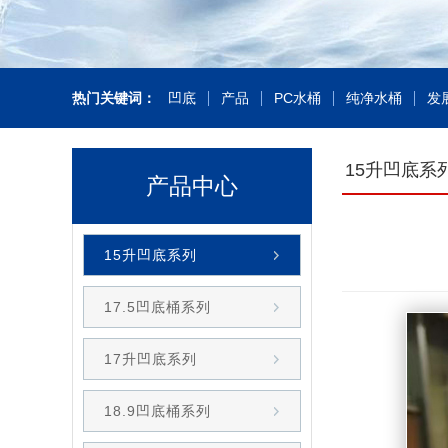
热门关键词：
凹底
产品
PC水桶
纯净水桶
发
15升凹底系
产品中心
15升凹底系列
17.5凹底桶系列
17升凹底系列
18.9凹底桶系列