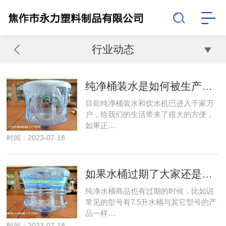
行业动态
纯净桶装水是如何被生产出来的
目前纯净桶装水和饮水机已进入千家万
户，给我们的生活带来了很大的方便，
如果正…
时间：2023-07-18
如果水桶过期了大家还是尽早处理
纯净水桶商品也有过期的时候，比如说
常见的型号有7.5升水桶与其它型号的产
品一样…
时间：2023-07-18