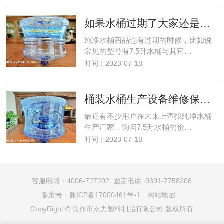
如果水桶过期了大家还是尽早处理
纯净水桶商品也有过期的时候，比如说
常见的型号有7.5升水桶与其它…
时间：2023-07-18
桶装水桶生产设备维修保养知识
最近有不少用户在未来上查找纯净水桶
生产厂家，询问7.5升水桶的价…
时间：2023-07-18
客服电话：4006-727202 固定电话 0391-7758206
备案号：
豫ICP备17000461号-1
网站地图
CopyRight © 焦作市永力塑料制品有限公司 版权所有